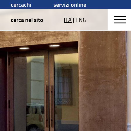
cercachi
servizi online
cerca nel sito
ITA
|
ENG