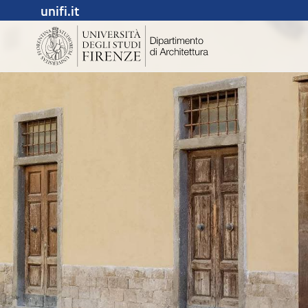
unifi.it