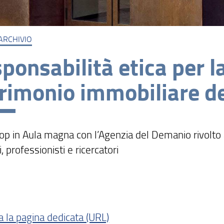
ARCHIVIO
ponsabilità etica per l
rimonio immobiliare de
p in Aula magna con l’Agenzia del Demanio rivolto
, professionisti e ricercatori
a la pagina dedicata (URL)