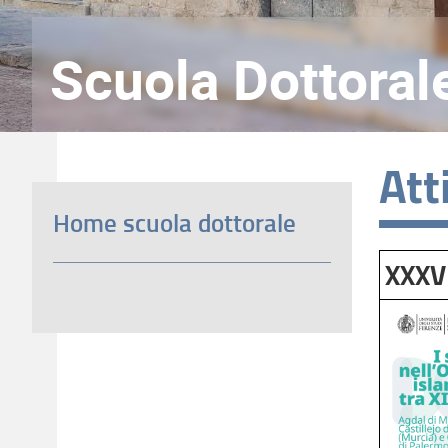
Scuola Dottoral
Att
Home scuola dottorale
XXXVI