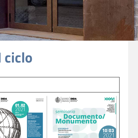
 ciclo