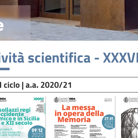
e
ività scientifica - XXXVI
 ciclo | a.a. 2020/21