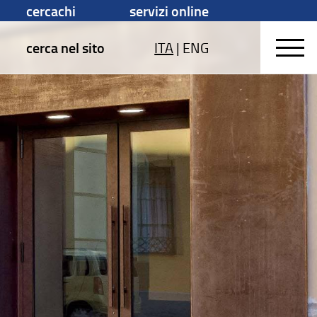
cercachi
servizi online
cerca nel sito
ITA
|
ENG