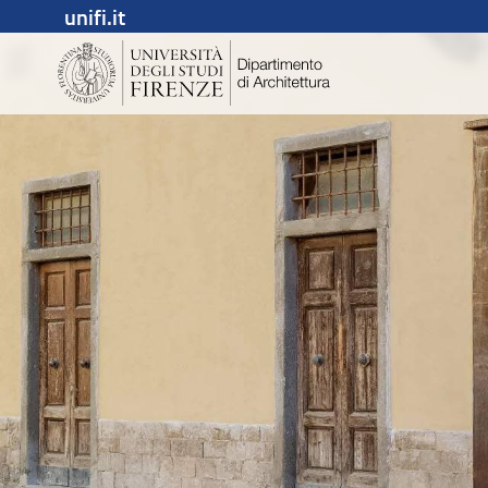
unifi.it