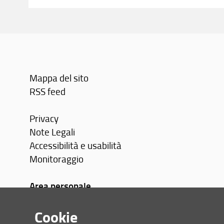
Mappa del sito
RSS feed
Privacy
Note Legali
Accessibilità e usabilità
Monitoraggio
Area personale
Cookie