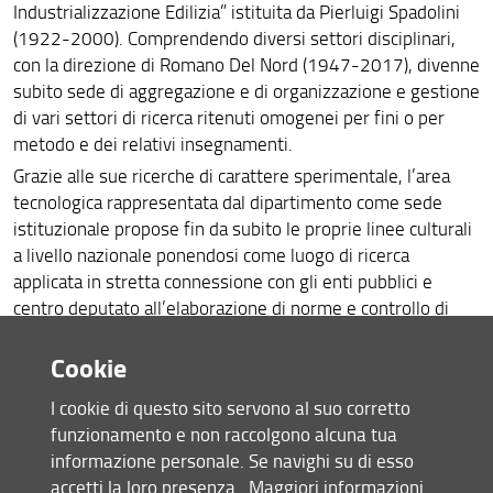
Industrializzazione Edilizia” istituita da Pierluigi Spadolini
(1922-2000). Comprendendo diversi settori disciplinari,
con la direzione di Romano Del Nord (1947-2017), divenne
subito sede di aggregazione e di organizzazione e gestione
di vari settori di ricerca ritenuti omogenei per fini o per
metodo e dei relativi insegnamenti.
Grazie alle sue ricerche di carattere sperimentale, l’area
tecnologica rappresentata dal dipartimento come sede
istituzionale propose fin da subito le proprie linee culturali
a livello nazionale ponendosi come luogo di ricerca
applicata in stretta connessione con gli enti pubblici e
centro deputato all’elaborazione di norme e controllo di
procedure anche finalizzate alla realizzazione e al controllo
Cookie
della “qualità” del prodotto edilizio.
Il “Bollettino del Dipartimento”, pubblicato tra il 1983 e il
I cookie di questo sito servono al suo corretto
1987, divenne l’espressione programmatica
funzionamento e non raccolgono alcuna tua
dell’istituzione per la ricerca e per la didattica.
informazione personale. Se navighi su di esso
Coerentemente con i caratteri fondamentali dell’area già
accetti la loro presenza.
Maggiori informazioni