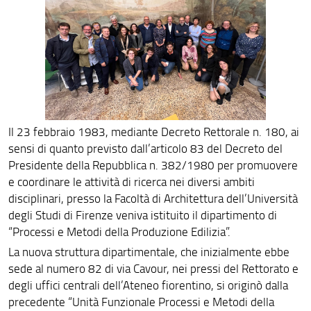
Persone
Bandi e Avvisi
Struttura e sedi
Area riservata
Il 23 febbraio 1983, mediante Decreto Rettorale n. 180, ai
sensi di quanto previsto dall’articolo 83 del Decreto del
Presidente della Repubblica n. 382/1980 per promuovere
e coordinare le attività di ricerca nei diversi ambiti
disciplinari, presso la Facoltà di Architettura dell’Università
degli Studi di Firenze veniva istituito il dipartimento di
“Processi e Metodi della Produzione Edilizia”.
La nuova struttura dipartimentale, che inizialmente ebbe
sede al numero 82 di via Cavour, nei pressi del Rettorato e
degli uffici centrali dell’Ateneo fiorentino, si originò dalla
precedente “Unità Funzionale Processi e Metodi della