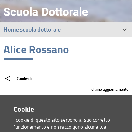
Scuola Dottorale
Home scuola dottorale
Alice Rossano
Condividi
ultimo aggiornamento
04.12.2024
Cookie
I cookie di questo sito servono al suo corretto
Mappa del sito
funzionamento e non raccolgono alcuna tua
RSS feed