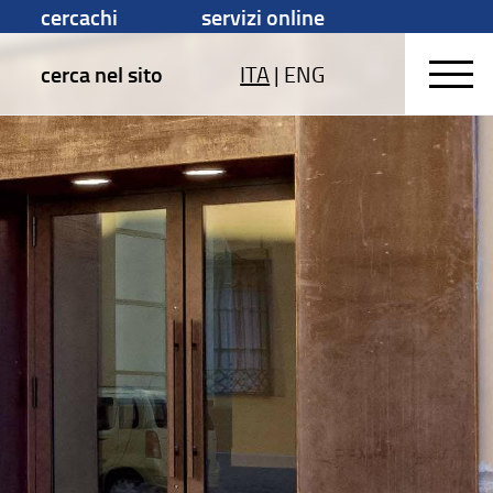
cercachi
servizi online
cerca nel sito
ITA
|
ENG