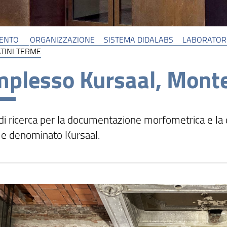
MENTO
ORGANIZZAZIONE
SISTEMA DIDALABS
LABORATORI 
TINI TERME
plesso Kursaal, Monte
à di ricerca per la documentazione morfometrica e la 
e denominato Kursaal.