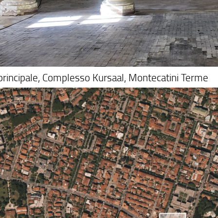
principale, Complesso Kursaal, Montecatini Terme