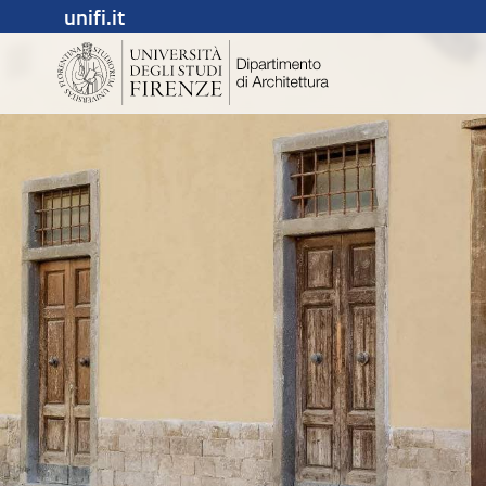
unifi.it