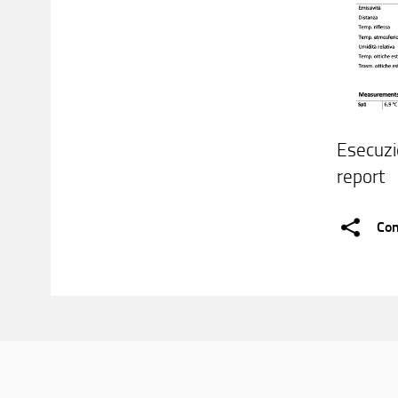
Esecuzi
report
Con