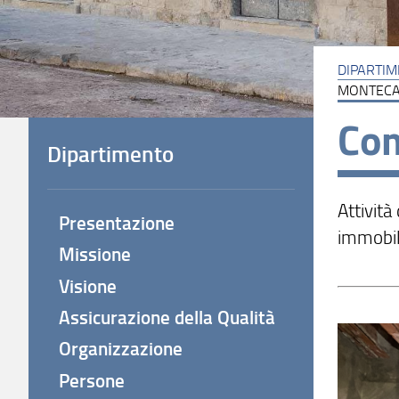
DIPARTI
MONTECA
Com
Dipartimento
Attivit
Presentazione
immobil
Missione
Visione
Assicurazione della Qualità
Organizzazione
Persone