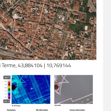
ini Terme, 43,884104 | 10,769144