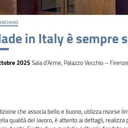
ARCHIVIO
Made in Italy è sempre 
ttobre 2025
Sala d’Arme, Palazzo Vecchio – Firenz
izione che associa bello e buono, utilizza risorse lim
lla qualità del lavoro, è attento ai dettagli, realizza 