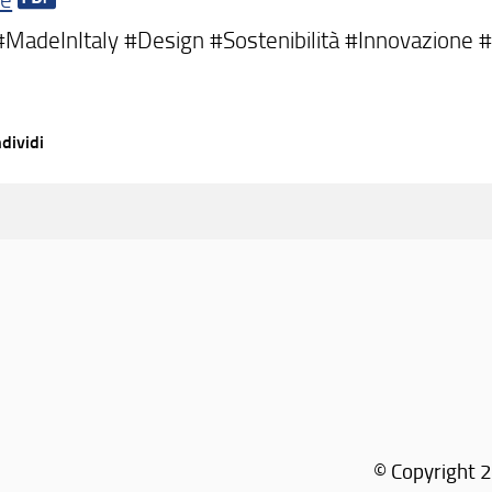
MadeInItaly #Design #Sostenibilità #Innovazione 
dividi
© Copyright 2