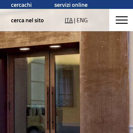
cercachi
servizi online
cerca nel sito
ITA
|
ENG