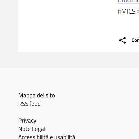
#MICS #
Con
Mappa del sito
RSS feed
Privacy
Note Legali
Accessibilità e usabilità