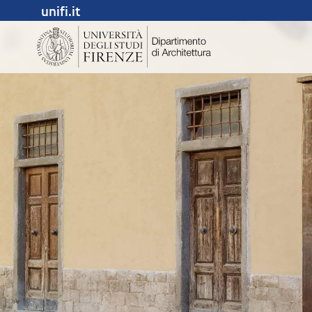
unifi.it