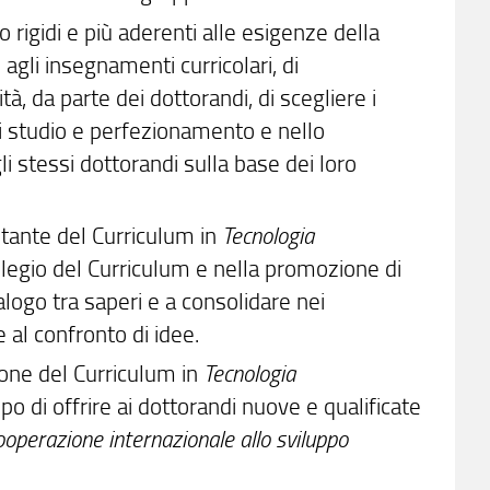
 rigidi e più aderenti alle esigenze della
 agli insegnamenti curricolari, di
à, da parte dei dottorandi, di scegliere i
i di studio e perfezionamento e nello
i stessi dottorandi sulla base dei loro
otante del Curriculum in
Tecnologia
ollegio del Curriculum e nella promozione di
dialogo tra saperi e a consolidare nei
e al confronto di idee.
ione del Curriculum in
Tecnologia
opo di offrire ai dottorandi nuove e qualificate
operazione internazionale allo sviluppo