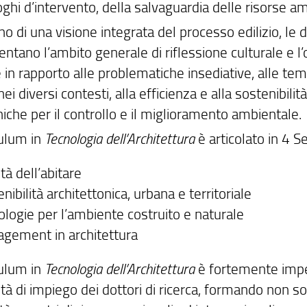
oghi d’intervento, della salvaguardia delle risorse a
rno di una visione integrata del processo edilizio, le
ntano l’ambito generale di riflessione culturale e l’
in rapporto alle problematiche insediative, alle temat
ei diversi contesti, alla efficienza e alla sostenibil
niche per il controllo e il miglioramento ambientale.
culum in
Tecnologia dell’Architettura
è articolato in 4 Se
tà dell’abitare
nibilità architettonica, urbana e territoriale
ologie per l’ambiente costruito e naturale
gement in architettura
culum in
Tecnologia dell’Architettura
è fortemente impe
ità di impiego dei dottori di ricerca, formando non so