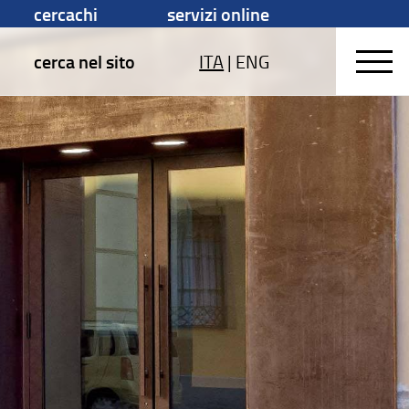
cercachi
servizi online
cerca nel sito
ITA
|
ENG