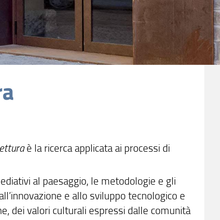
ra
tettura
è la ricerca applicata ai processi di
sediativi al paesaggio, le metodologie e gli
 all’innovazione e allo sviluppo tecnologico e
e, dei valori culturali espressi dalle comunità