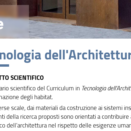
e
nologia dell'Architettu
TO SCIENTIFICO
rio scientifico del Curriculum in
Tecnologia dell'Archi
mazione degli habitat.
erse scale, dai materiali da costruzione ai sistemi in
i della ricerca proposti sono orientati a contribuire
ico dell’architettura nel rispetto delle esigenze uman