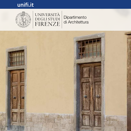
unifi.it