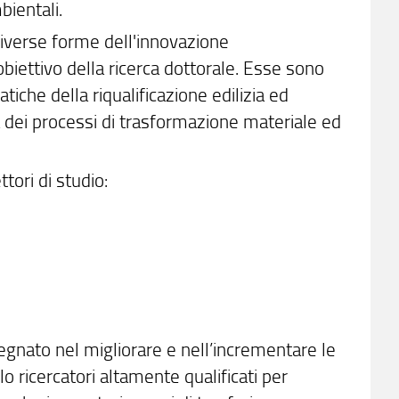
mbientali.
 diverse forme dell'innovazione
obiettivo della ricerca dottorale. Esse sono
iche della riqualificazione edilizia ed
ità dei processi di trasformazione materiale ed
ttori di studio:
gnato nel migliorare e nell’incrementare le
lo ricercatori altamente qualificati per