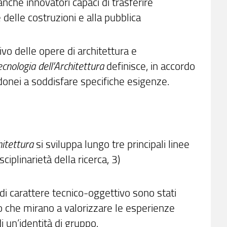
 anche innovatori capaci di trasferire
 delle costruzioni e alla pubblica
vo delle opere di architettura e
ecnologia dell’Architettura
definisce, in accordo
 idonei a soddisfare specifiche esigenze.
hitettura
si sviluppa lungo tre principali linee
sciplinarietà della ricerca, 3)
 di carattere tecnico-oggettivo sono stati
vo che mirano a valorizzare le esperienze
di un’identità di gruppo.